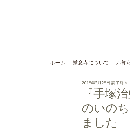
ホーム
厳念寺について
お知
2018年5月28日
読了時間:
『手塚治
のいのち
ました