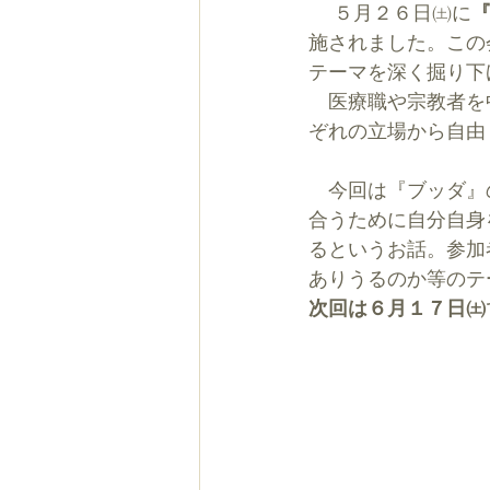
 　５月２６日㈯に
施されました。この
テーマを深く掘り下
　医療職や宗教者を
ぞれの立場から自由
　今回は『ブッダ』
合うために自分自身
るというお話。参加
ありうるのか等のテ
次回は６月１７日㈯