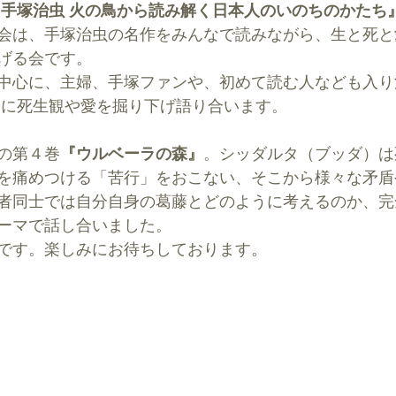
『手塚治虫 火の鳥から読み解く日本人のいのちのかたち
会は、手塚治虫の名作をみんなで読みながら、生と死と
げる会です。
中心に、主婦、手塚ファンや、初めて読む人なども入り
 に死生観や愛を掘り下げ語り合います。
の第４巻
『ウルベーラの森』
。シッダルタ（ブッダ）は
を痛めつける「苦行」をおこない、そこから様々な矛盾
者同士では自分自身の葛藤とどのように考えるのか、完
ーマで話し合いました。
です。楽しみにお待ちしております。