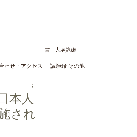
書 大塚婉嬢
合わせ・アクセス
講演録 その他
日本人
施され