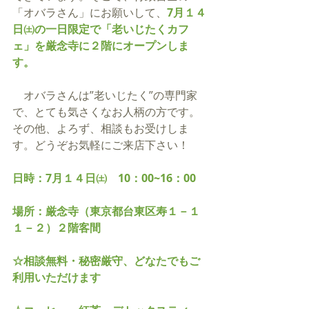
「オバラさん」にお願いして、
7月１４
日㈯の一日限定で「老いじたくカフ
ェ」を厳念寺に２階にオープンしま
す。
　オバラさんは”老いじたく”の専門家
で、とても気さくなお人柄の方です。
その他、よろず、相談もお受けしま
す。どうぞお気軽にご来店下さい！
日時：7月１４日㈯　10：00~16：00
場所：厳念寺（東京都台東区寿１－１
１－２）２階客間
☆相談無料・秘密厳守、どなたでもご
利用いただけます