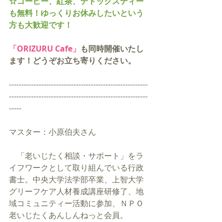
☆コーヒー、紅茶、デトックスティー
も無料！ゆっくりお休みしたいという
方も大歓迎です！
「
ORIZURU Cafe
」
も同時開催いたし
ます！どうぞお立ち寄りください。
--------------------------------------------------------
--------------------------------------------------------
-----
マスター：小原伯夫さん
　「老いじたく相談・サポート」をラ
イフワークとして取り組んでいる行政
書士。中央大学法学部卒業、上智大学
グリーフケア人材養成講座研修了、地
域コミュニティー活動に参加、ＮＰＯ
老いじたくあんしんねっと会員。