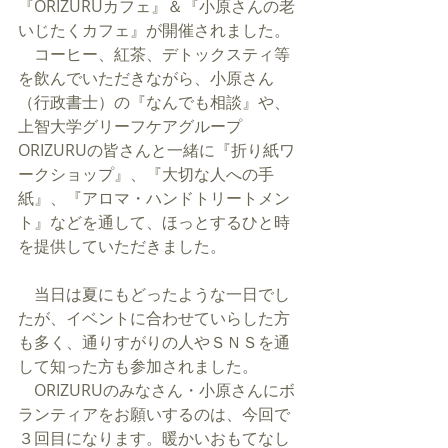
『ORIZURUカフェ』＆『小原さんの老
いじたくカフェ』が開催されました。
　コーヒー、紅茶、デトックスティ等
を飲んでいただきながら、小原さん
（行政書士）の『なんでも相談』や、
上智大学グリーフケアグループ
ORIZURUの皆さんと一緒に『折り紙ワ
ークショップ』、『大切な人への手
紙』、『アロマ・ハンドトリートメン
ト』などを通して、ほっとするひと時
を提供していただきました。
　当日は夏にもどったような一日でし
たが、イベントに合わせていらした方
も多く、通りすがりの人やＳＮＳを通
して知った方も参加されました。
　ORIZURUのみなさん・小原さんにボ
ランティアをお願いするのは、今回で
３回目になります。暖かいおもてなし