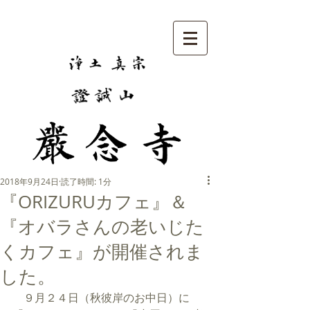
2018年9月24日
読了時間: 1分
『ORIZURUカフェ』＆
『オバラさんの老いじた
くカフェ』が開催されま
した。
　９月２４日（秋彼岸のお中日）に