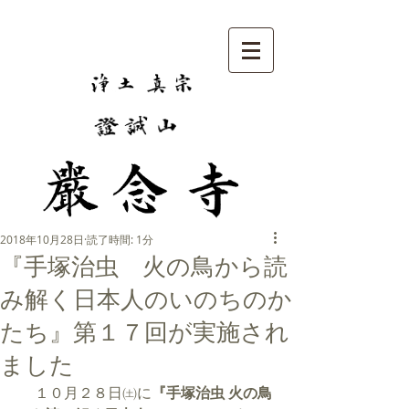
2018年10月28日
読了時間: 1分
『手塚治虫 火の鳥から読
み解く日本人のいのちのか
たち』第１７回が実施され
ました
 　１０月２８日㈯に
『手塚治虫 火の鳥