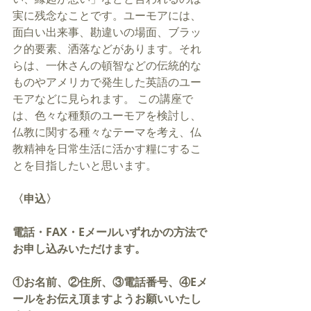
実に残念なことです。ユーモアには、
面白い出来事、勘違いの場面、ブラッ
ク的要素、洒落などがあります。それ
らは、一休さんの頓智などの伝統的な
ものやアメリカで発生した英語のユー
モアなどに見られます。 この講座で
は、色々な種類のユーモアを検討し、
仏教に関する種々なテーマを考え、仏
教精神を日常生活に活かす糧にするこ
とを目指したいと思います。
〈申込〉
電話・FAX・Eメールいずれかの方法で
お申し込みいただけます。
①お名前、②住所、③電話番号、④Eメ
ールをお伝え頂ますようお願いいたし