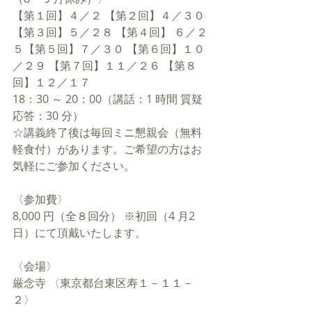
【第１回】４／２ 【第２回】４／３０ 
【第３回】５／２８ 【第４回】 ６／２
５【第５回】７／３０ 【第６回】１０
／２９ 【第７回】１１／２６ 【第８
回】１２／１７
18：30 ～ 20：00（講話：1 時間 質疑
応答：30 分）
☆講義終了後は毎回ミニ懇親会（無料
軽食付）があります。ご希望の方はお
気軽にご参加ください。
〈参加費〉
8,000 円（全８回分） ※初回（4 月2 
日）にて頂戴いたします。
〈会場〉
厳念寺 〈東京都台東区寿１－１１－
２〉