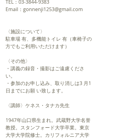
TEL：03-3844-9383
Email：gonnenji1253@gmail.com
〈施設について〉
駐車場 有、多機能トイレ 有（車椅子の
方でもご利用いただけます）
〈その他〉
・講義の録音・撮影はご遠慮くださ
い。
・参加のお申し込み、取り消しは3 月1 
日までにお願 い致します。
〈講師〉ケネス・タナカ先生
1947年山口県生まれ。武蔵野大学名誉
教授。スタンフォード大学卒業。東京
大学大学院修士。カリフォルニア大学