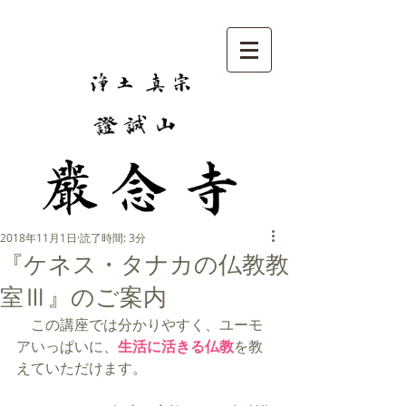
2018年11月1日
読了時間: 3分
『ケネス・タナカの仏教教
室Ⅲ』のご案内
　この講座では分かりやすく、ユーモ
アいっぱいに、
生活に活きる仏教
を教
えていただけます。