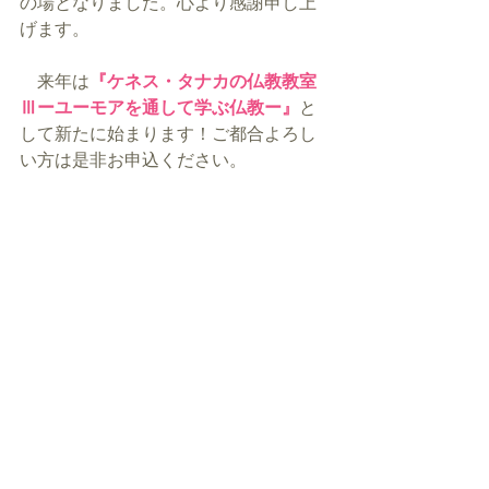
の場となりました。心より感謝申し上
げます。
　来年は
『ケネス・タナカの仏教教室
Ⅲーユーモアを通して学ぶ仏教ー』
と
して新たに始まります！ご都合よろし
い方は是非お申込ください。