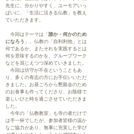
先生に、分かりやすく、ユーモアいっ
ぱいに、「生活に活きる仏教」を教え
ていただきます。
　今回はテーマは「
誰か・何かのため
になろう
」。仏教の「自利利他」とは
何であるか、またそれを実践するとは
何を意味するのかを、グループワーク
などを混じえつつ深めていきました。
　今回は坊守が不在ということもあ
り、多くの有志の方にお手伝いいただ
きました。お昼ごろから懇親会のため
のお食事も作ってくださり、お陰様で
楽しいひと時を過ごさせていただきま
した。
　今年の「仏教教室」も寺の者だけで
は手一杯でしたが、参加者皆様の温か
なご協力があり、無事に充実した学び