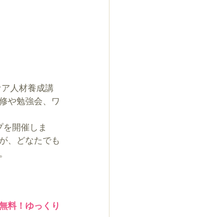
ケア人材養成講
修や勉強会、ワ
プを開催しま
が、どなたでも
。
無料！ゆっくり