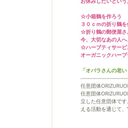
お休みしたいという
☆小箱鶴を作ろう
３０ｃｍの折り鶴を
☆折り鶴の郵便屋さ
今、大切なあの人へ
☆ハーブティサービ
オーガニックハーブ
「
オバラさんの老い
---------------------------
任意団体ORIZURUO
任意団体ORIZUR
立した任意団体です
える活動を通じて、