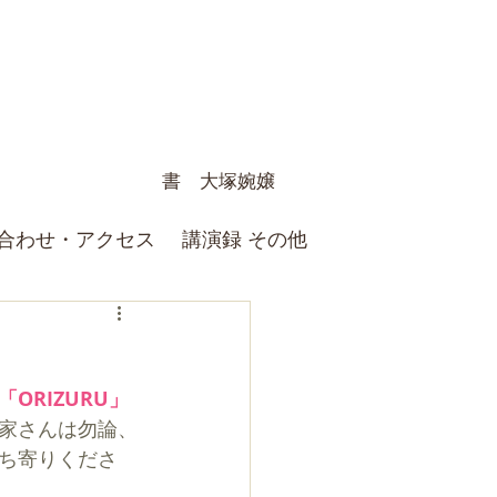
書 大塚婉嬢
合わせ・アクセス
講演録 その他
ORIZURU」
家さんは勿論、
ち寄りくださ