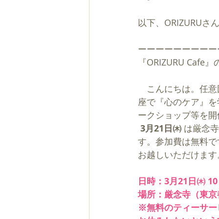
以下、ORIZURU
ーーーーーーーーー
『ORIZURU Cafe
　こんにちは。任意
座で『心のケア』を
ークショップ等を開
3月21日㈭ 
は厳念寺
す。参加費は無料で
お越しいただけます
日時：3月21日㈭ 10
場所：厳念寺（東京
※無料のティーサー