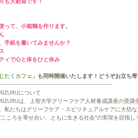
方も大歓迎です！
使って、小箱鶴を作ります。
ん
、手紙を書いてみませんか？
ス
ティで心と体をひと休み
じたくカフェ
」
も同時開催いたします！どうぞお立ち寄
-------------------------------------------------------------
RIZURUについて
UORIZURUは、上智大学グリーフケア人材養成講座の受
。私たちはグリーフケア・スピリチュアルケアに大切な
”こころを寄せ合い、ともに生きる社会”の実現を目指し