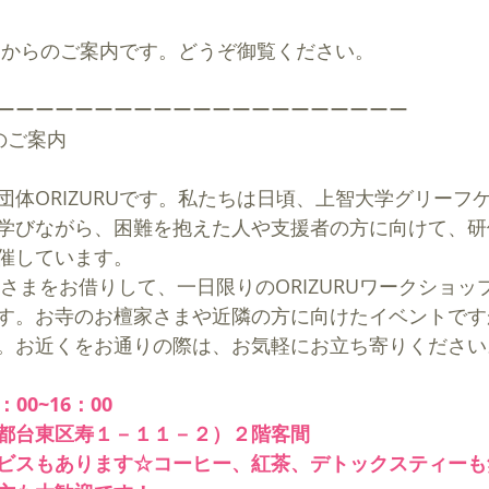
さんからのご案内です。どうぞ御覧ください。
ーーーーーーーーーーーーーーーーーーーーー
』のご案内
団体ORIZURUです。私たちは日頃、上智大学グリーフ
学びながら、困難を抱えた人や支援者の方に向けて、研
催しています。
さまをお借りして、一日限りのORIZURUワークショッ
す。お寺のお檀家さまや近隣の方に向けたイベントです
。お近くをお通りの際は、お気軽にお立ち寄りください
：00~16：00
都台東区寿１－１１－２）２階客間
ビスもあります☆コーヒー、紅茶、デトックスティーも