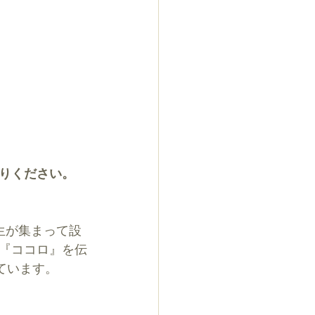
りください。
講生が集まって設
『ココロ』を伝
ています。