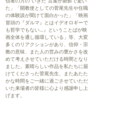
信者の方の”いきた”言葉が新鮮で驚い
た」「開教使としての菅尾先生や住職
の体験談が聞けて面白かった」「映画
冒頭の『ダルマ』とはイデオロギーで
も哲学でもない…』ということばが映
画全体を通し循環している」等、大変
多くのリアクションがあり、信仰・宗
教の意味、また人の営みの豊かさを改
めて考えさせていただける時間となり
ました。素晴らしい作品を私たちに届
けてくださった菅尾先生、またあたた
かな時間をご一緒に過ごさせていただ
いた来場者の皆様に心より感謝申し上
げます。