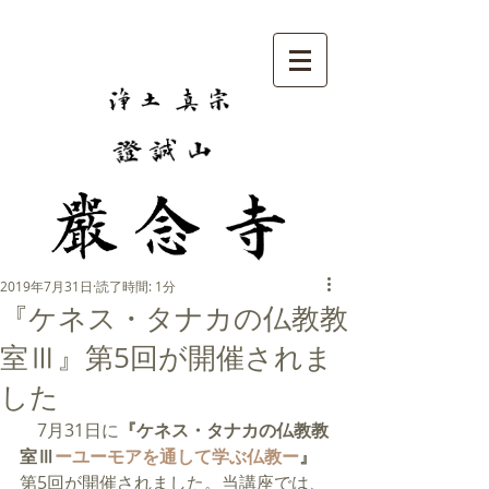
2019年7月31日
読了時間: 1分
『ケネス・タナカの仏教教
室Ⅲ』第5回が開催されま
した
　7月31日に
『ケネス・タナカの仏教教
室Ⅲ
ーユーモアを通して学ぶ仏教ー
』
第5回が開催されました。当講座では、