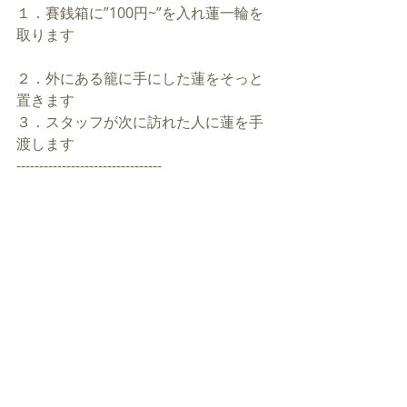
１．賽銭箱に”100円~”を入れ蓮一輪を
取ります
２．外にある籠に手にした蓮をそっと
置きます
３．スタッフが次に訪れた人に蓮を手
渡します
--------------------------------