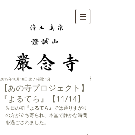
2019年10月18日
読了時間: 1分
【あの寺プロジェクト】
『よるてら』【11/14】
先日の初
『よるてら』
では通りすがり
の方が立ち寄られ、本堂で静かな時間
を過ごされました。