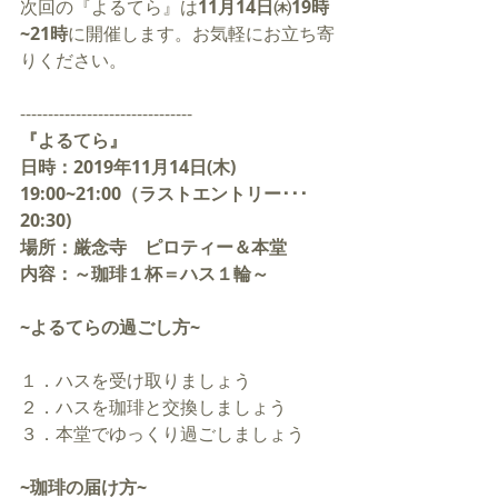
次回の『よるてら』は
11月14日㈭19時
~21時
に開催します。お気軽にお立ち寄
りください。
-------------------------------
『よるてら』
日時：2019年11月14日(木) 
19:00~21:00（ラストエントリー･･･
20:30)
場所：厳念寺　ピロティー＆本堂
内容：～珈琲１杯＝ハス１輪～
~よるてらの過ごし方~
１．ハスを受け取りましょう
２．ハスを珈琲と交換しましょう
３．本堂でゆっくり過ごしましょう
~珈琲の届け方~