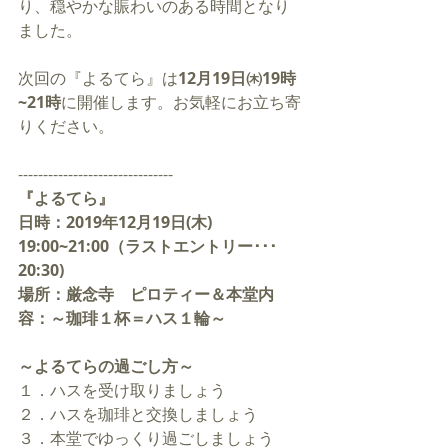
り、穏やかな賑わいのある時間となり
ました。
次回の『よるてら』は
12月19日㈭19時
~21時
に開催します。お気軽にお立ち寄
りください。
-------------------------------
『よるてら』
日時：2019年12月19日(木) 
19:00~21:00（ラストエントリー･･･
20:30)
場所：厳念寺　ピロティー＆本堂内
容：～珈琲１杯＝ハス１輪～
～よるてらの過ごし方～
１．ハスを受け取りましょう
２．ハスを珈琲と交換しましょう
３．本堂でゆっくり過ごしましょう