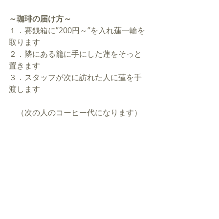
～珈琲の届け方～
１．賽銭箱に”200円～”を入れ蓮一輪を
取ります
２．隣にある籠に手にした蓮をそっと
置きます
３．スタッフが次に訪れた人に蓮を手
渡します
　（次の人のコーヒー代になります）