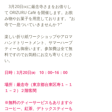
　3月20日㈮に厳念寺さまをお借りし
て ORIZURU Café を開催します。お飲
み物やお菓子を用意しております。 “お
寺で一息ついていきませんか？”
楽しい折り紙ワークショップやアロマ
ハンドトリートメント、サマーハーブ
ティーも御座います。参加費は全て無
料ですのでお気軽にお立ち寄りくださ
い。
日時：3月20日㈮　10：00~16：00
場所：厳念寺（東京都台東区寿１－１
１－２）２階客間
※無料のティーサービスもあります☆
コーヒー、紅茶、デトックスティーも