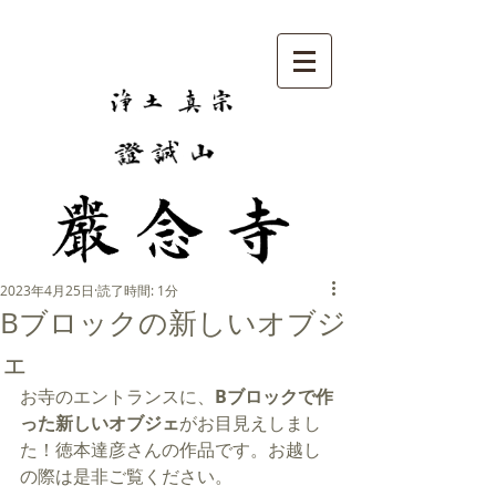
2023年4月25日
読了時間: 1分
Bブロックの新しいオブジ
ェ
お寺のエントランスに、
Bブロックで作
った新しいオブジェ
がお目見えしまし
た！徳本達彦さんの作品です。お越し
の際は是非ご覧ください。