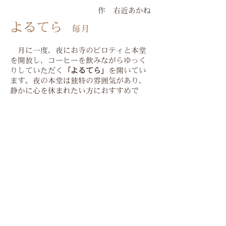
​作 右近あかね
よるてら
毎月
​ 月に一度、夜にお寺のピロティと本堂
を開放し、コーヒーを飲みながらゆっく
りしていただく
「よるてら」
を開いてい
ます。夜の本堂は独特の雰囲気があり、
静かに心を休まれたい方におすすめで
す。
​詳しい日程はこちら
戻る >