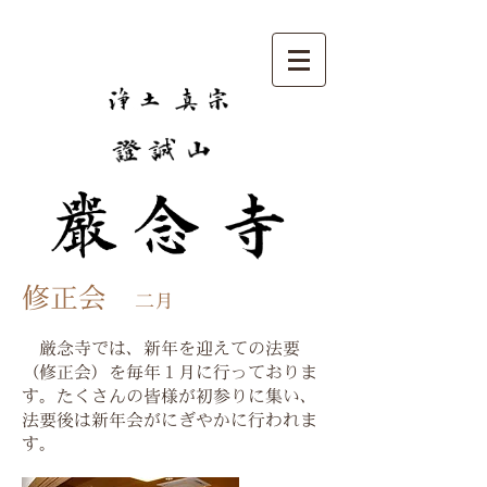
修正会
​二月
厳念寺では、新年を迎えての法要
（修正会）を毎年１月に行っておりま
す。たくさんの皆様が初参りに集い、
法要後は新年会がにぎやかに行われま
す。