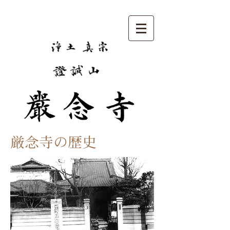
厳念寺の歴史