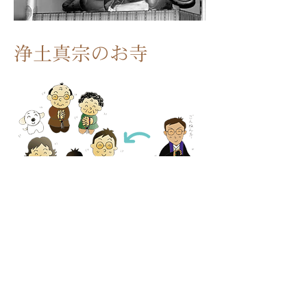
浄土真宗のお寺​​
住職の紹介