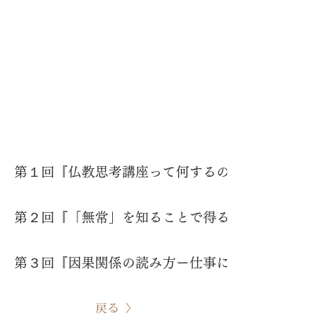
第１回『仏教思考講座って何するの？ー自分のあり方、
第２回『「無常」を知ることで得る力 — 苦しみの原因
第３回『因果関係の読み方ー仕事に効く思考法としての
戻る >