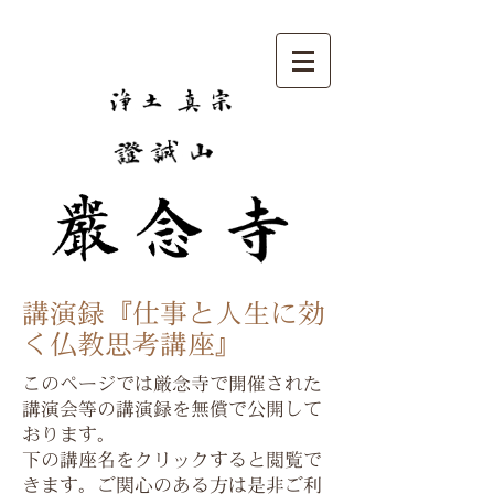
講演録『仕事と人生に効
く仏教思考講座』
このページでは厳念寺で開催された
講演会等の講演録を無償で公開して
おります。
下の講座名をクリックすると閲覧で
きます。ご関心のある方は是非ご利