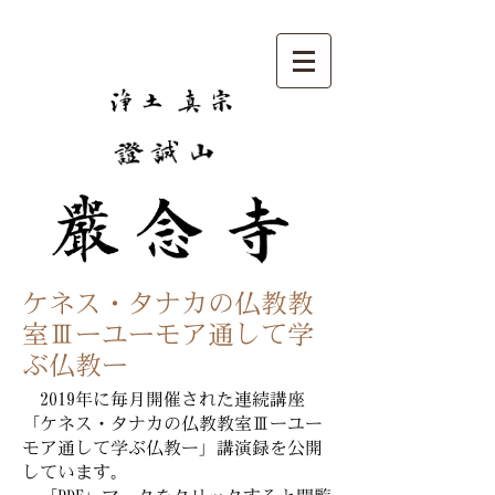
​ケネス・タナカの仏教教
室Ⅲーユーモア通して学
ぶ仏教ー
2019年に毎月開催された連続講座
「
ケネス・タナカの仏教教室Ⅲーユー
モア通して学ぶ仏教ー」講演録を公開
しています。