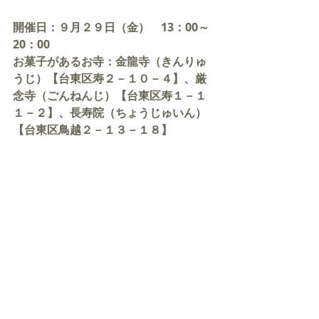
開催日：９月２９日（金）　13：00～
20：00
お菓子があるお寺：金龍寺（きんりゅ
うじ）【台東区寿２－１０－４】、厳
念寺（ごんねんじ）【台東区寿１－１
１－２】、長寿院（ちょうじゅいん）
【台東区鳥越２－１３－１８】