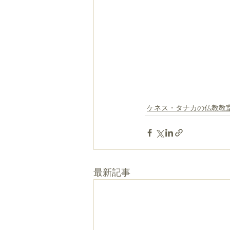
ケネス・タナカの仏教教
最新記事