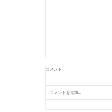
コメント
コメントを追加…
よるてら 【8/20】