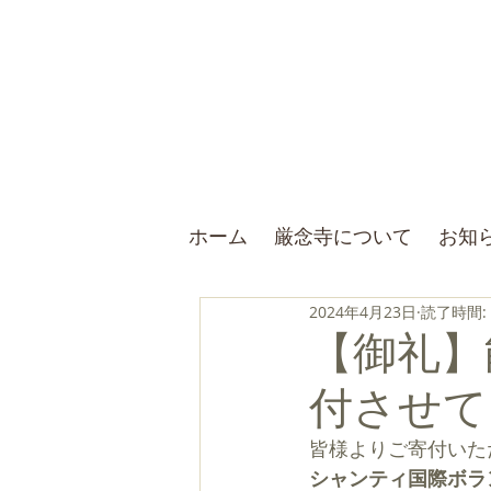
ホーム
厳念寺について
お知
2024年4月23日
読了時間:
【御礼】
付させて
皆様よりご寄付いた
シャンティ国際ボラ