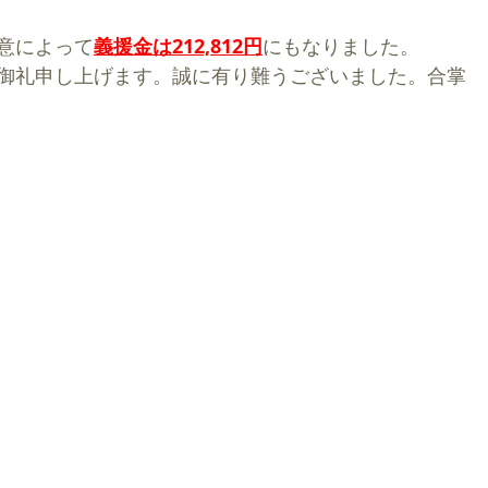
意によって
義援金は212,812円
にもなりました。
御礼申し上げます。誠に有り難うございました。合掌