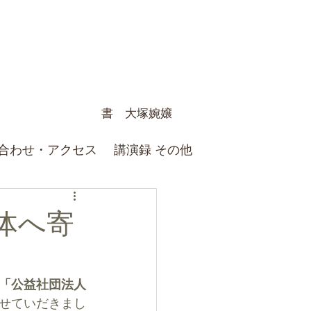
書 大塚婉嬢
合わせ・アクセス
講演録 その他
体へ寄
「公益社団法人
せていだきまし