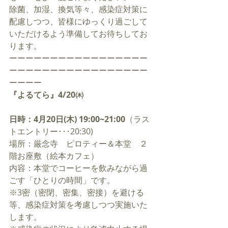
除菌、加湿、換気等々、感染症対策に
配慮しつつ、皆様にゆっくり過ごして
いただけるよう準備してお待ちしてお
ります。
ーーーーーーーーーーーーーーーーー
ーーーーーーーーーーーーーーーーー
ーーーー
『よるてら』4/20㈭
日時：4月20日(木) 19:00~21:00
（ラス
トエントリー･･･20:30)
場所：厳念寺　ピロティー＆本堂　２
階お座敷（絵本カフェ）
内容：本堂でコーヒーを飲みながら過
ごす「ひとりの時間」です。 
※3密（密閉、密集、密接）を避ける
等、感染症対策を考慮しつつ実施いた
します。