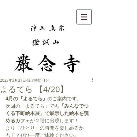
2023年3月31日
読了時間: 1分
よるてら 【4/20】
4月の『よるてら』
のご案内です。
次回の「よるてら」でも
「みんなでつ
くる下町絵本展」で展示した絵本を読
めるカフェ
が２階に出現します！
より「ひとり」の時間を楽しめるか
も！？ぜひ一度ご体験ください。