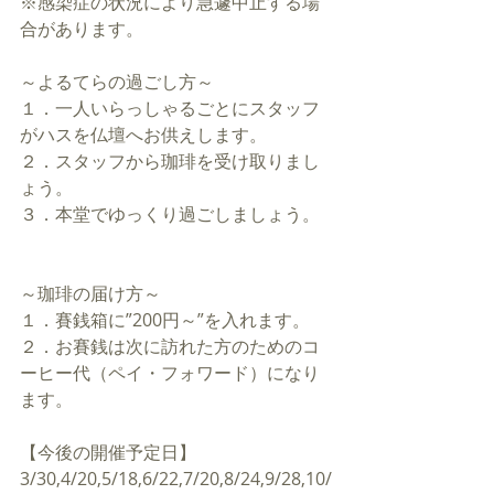
※感染症の状況により急遽中止する場
合があります。
～よるてらの過ごし方～
１．一人いらっしゃるごとにスタッフ
がハスを仏壇へお供えします。
２．スタッフから珈琲を受け取りまし
ょう。
３．本堂でゆっくり過ごしましょう。
～珈琲の届け方～
１．賽銭箱に”200円～”を入れます。
２．お賽銭は次に訪れた方のためのコ
ーヒー代（ペイ・フォワード）になり
ます。
【今後の開催予定日】
3/30,4/20,5/18,6/22,7/20,8/24,9/28,10/