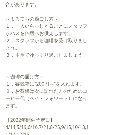
合があります。
～よるてらの過ごし方～
１．一人いらっしゃるごとにスタッフ
がハスを仏壇へお供えします。
２．スタッフから珈琲を受け取りまし
ょう。
３．本堂でゆっくり過ごしましょう。
～珈琲の届け方～
１．賽銭箱に”200円～”を入れます。
２．お賽銭は次に訪れた方のためのコ
ーヒー代（ペイ・フォワード）になり
ます。
【2022年開催予定日】
4/14,5/19,6/16,7/21,8/25,9/15,10/13,1
1/17,12/15