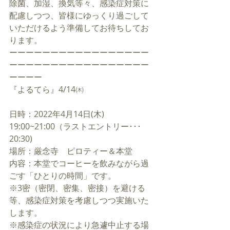
除菌、加湿、換気等々、感染症対策に
配慮しつつ、皆様にゆっくり過ごして
いただけるよう準備してお待ちしてお
ります。
ーーーーーーーーーーーーーーーーー
ーーーーーーーーーーーーーーーーー
ーーーー
『よるてら』4/14㈭
日時：2022年4月14日(木) 
19:00~21:00（ラストエントリー･･･
20:30)
場所：厳念寺　ピロティー＆本堂
内容：本堂でコーヒーを飲みながら過
ごす「ひとりの時間」です。 
※3密（密閉、密集、密接）を避ける
等、感染症対策を考慮しつつ実施いた
します。
※感染症の状況により急遽中止する場