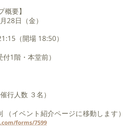
プ概要】
0月28日（金）
21:15（開場 18:50）
付1階・本堂前） 　
円
催行人数 ３名）
制 （イベント紹介ページに移動します）
a.com/forms/7599