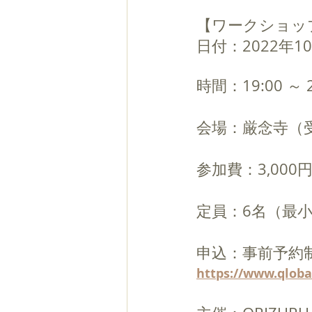
【ワークショッ
日付：2022年1
時間：19:00 ～ 
会場：厳念寺（受
参加費：3,000
定員：6名（最小
申込：事前予約
https://www.qlob