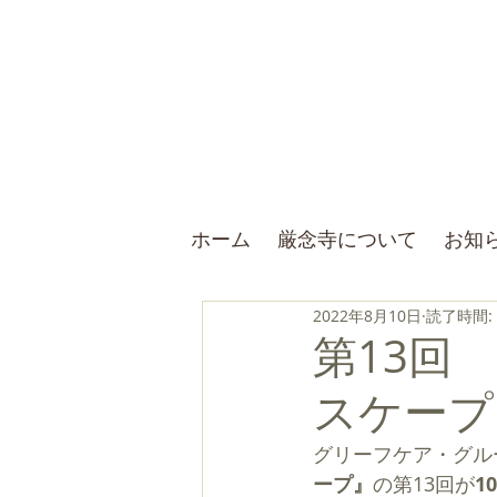
ホーム
厳念寺について
お知
2022年8月10日
読了時間:
第13回
スケープ』
グリーフケア・グル
ープ』
の第13回が
1