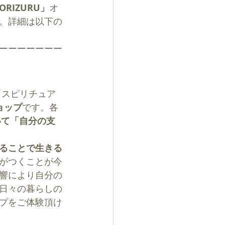
ORIZURU」
オ
。詳細は以下の
ーーーーーーー
「スピリチュア
ョップ
です。各
いて「自分の支
ることで生きる
がつくことが今
響により自分の
日々の暮らしの
プをご体験頂け