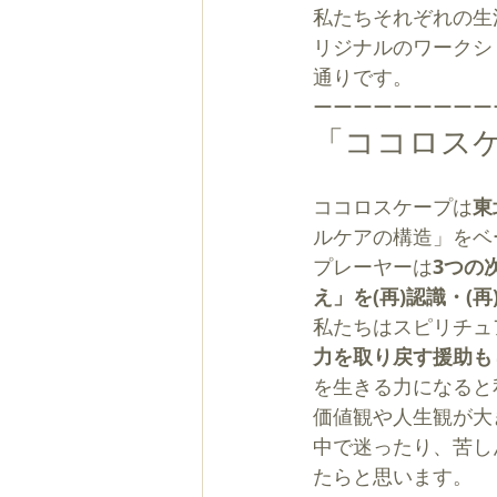
私たちそれぞれの生
リジナルのワークシ
通りです。
ーーーーーーーーー
「ココロス
ココロスケープは
東
ルケアの構造」をベ
プレーヤーは
3つの
え」を(再)認識・(
私たちはスピリチュ
力を取り戻す援助も
を生きる力になると
価値観や人生観が大
中で迷ったり、苦し
たらと思います。