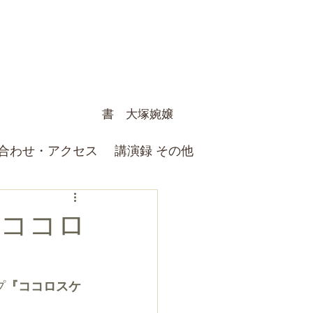
書 大塚婉嬢
合わせ・アクセス
講演録 その他
『ココロ
プ
『ココロスケ