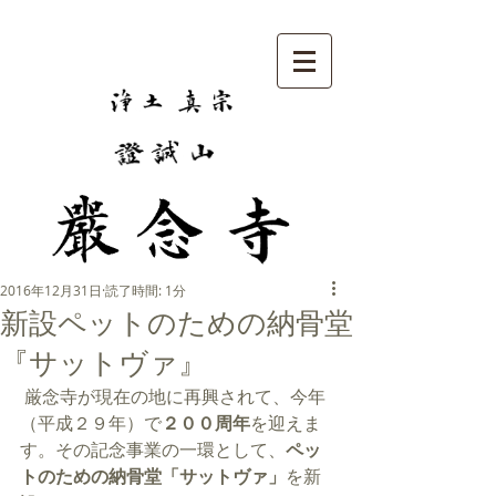
2016年12月31日
読了時間: 1分
新設ペットのための納骨堂
『サットヴァ』
 厳念寺が現在の地に再興されて、今年
（平成２９年）で
２００周年
を迎えま
す。その記念事業の一環として、
ペッ
トのための納骨堂「サットヴァ」
を新