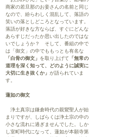
商家の若旦那のお妾さんの名前と同じ
なので、紛らわしく混乱して、落語の
笑いの落としどころとなっています。
落語が好きな方ならば、すぐにどんな
あらすじだったか思い出したのではな
いでしょうか？　そして、番組の中で
は「御文」の中でももっとも有名な
「白骨の御文」
を取り上げて
「無常の
道理を深く知って、どのように誠実に
大切に生き抜くか」
が語られていま
す。
蓮如の御文
　浄土真宗は鎌倉時代の親鸞聖人が始
まりですが、しばらくは浄土宗の中の
小さな流れに過ぎませんでした。しか
し室町時代になって、蓮如が本願寺第