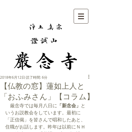
2018年6月12日
読了時間: 6分
【仏教の窓】蓮如上人と
「おふみさん」【コラム】
　厳念寺では毎月八日に
「新念会」
と
いうお説教会をしています。最初に
「正信偈」を皆さんで唱和したあと、
住職がお話します。昨年は以前にＮＨ