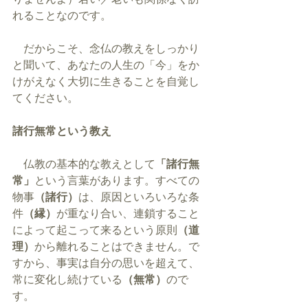
れることなのです。
　だからこそ、念仏の教えをしっかり
と聞いて、あなたの人生の「今」をか
けがえなく大切に生きることを自覚し
てください。
諸行無常という教え
　仏教の基本的な教えとして
「諸行無
常」
という言葉があります。すべての
物事
（諸行）
は、原因といろいろな条
件
（縁）
が重なり合い、連鎖すること
によって起こって来るという原則
（道
理）
から離れることはできません。で
すから、事実は自分の思いを超えて、
常に変化し続けている
（無常）
ので
す。