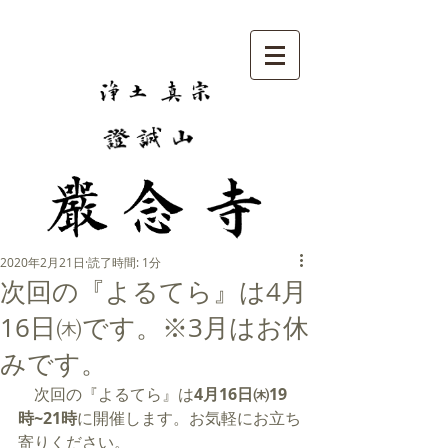
2020年2月21日
読了時間: 1分
次回の『よるてら』は4月
16日㈭です。※3月はお休
みです。
　次回の『よるてら』は
4月16日㈭19
時~21時
に開催します。お気軽にお立ち
寄りください。