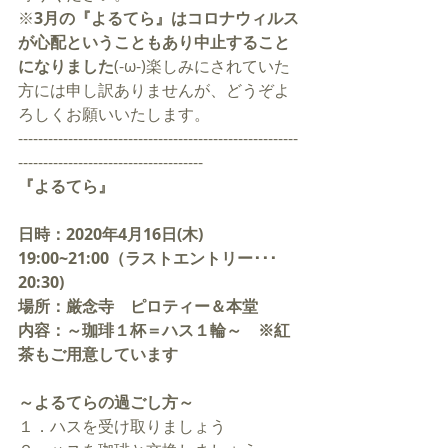
※
3月の『よるてら』はコロナウィルス
が心配ということもあり中止すること
になりました
(-ω-)楽しみにされていた
方には申し訳ありませんが、どうぞよ
ろしくお願いいたします。
--------------------------------------------------------
-------------------------------------
『よるてら』
日時：2020年4月16日(木) 
19:00~21:00（ラストエントリー･･･
20:30)
場所：厳念寺　ピロティー＆本堂
内容：～珈琲１杯＝ハス１輪～　※紅
茶もご用意しています
～よるてらの過ごし方～
１．ハスを受け取りましょう