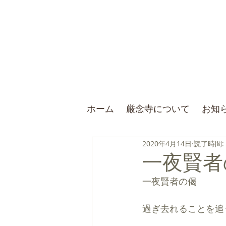
ホーム
厳念寺について
お知
2020年4月14日
読了時間:
一夜賢者
一夜賢者の偈
過ぎ去れることを追