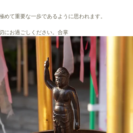
極めて重要な一歩であるように思われます。
切にお過ごしください。合掌