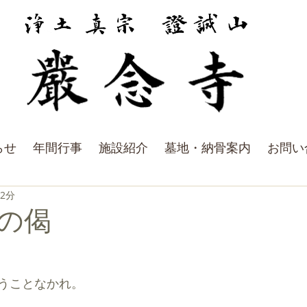
らせ
年間行事
施設紹介
墓地・納骨案内
お問い
 2分
の偈
うことなかれ。