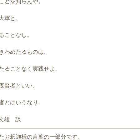
ことを知らんや。
大軍と、
ることなし。
きわめたるものは、
たることなく実践せよ。
夜賢者といい、
者とはいうなり。
              増谷文雄　訳
たお釈迦様の言葉の一部分です。