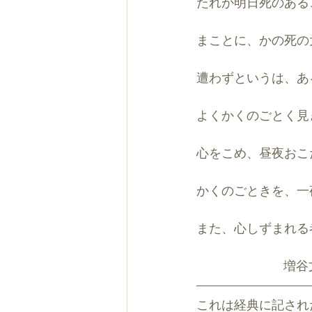
たれか明日死のある
まことに、かの死の
遭わずというは、あ
よくかくのごとく見
心をこめ、昼夜おこ
かくのごときを、一
また、心しずまれる
           
これは経典に記され