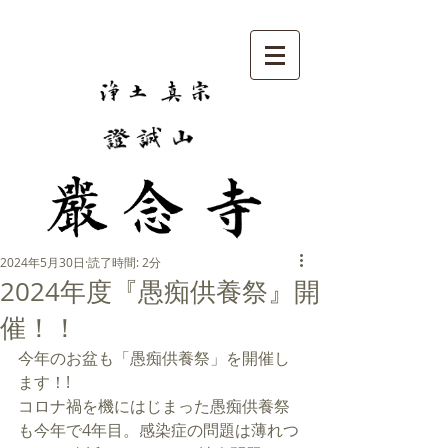
2024年5月30日
読了時間: 2分
2024年度『愚痴供養祭』開
催！！
今年のお盆も「愚痴供養祭」を開催し
ます！!
コロナ禍を機にはじまった愚痴供養祭
も今年で4年目。感染症の問題は薄れつ