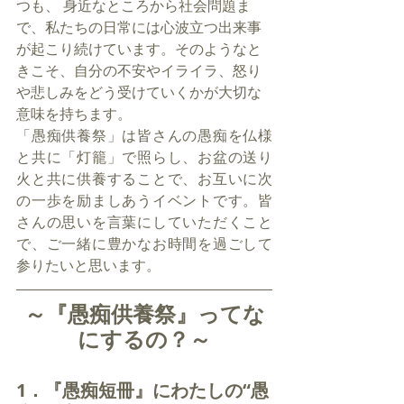
つも、 身近なところから社会問題ま
で、私たちの日常には心波立つ出来事
が起こり続けています。そのようなと
きこそ、自分の不安やイライラ、怒り
や悲しみをどう受けていくかが大切な
意味を持ちます。 
「愚痴供養祭」は皆さんの愚痴を仏様
と共に「灯籠」で照らし、お盆の送り
火と共に供養することで、お互いに次
の一歩を励ましあうイベントです。皆
さんの思いを言葉にしていただくこと
で、ご一緒に豊かなお時間を過ごして
参りたいと思います。
～『愚痴供養祭』ってな
にするの？～
1．『愚痴短冊』にわたしの“愚