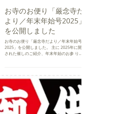
2025年12月30日
お寺のお便り「厳念寺だ
より／年末年始号2025」
を公開しました
お寺のお便り「厳念寺だより／年末年始号
2025」を公開しました。 主に 2025年に開催
された催しのご紹介、年末年始のお参 りの
ご案内を掲載しております。 以下のアドレ
スからご覧いただけます。ぜひ御覧くださ
い。​ ​ https://www.gonnenji.com/letter