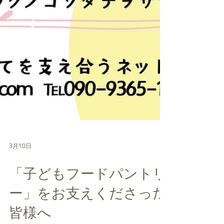
3月10日
「子どもフードパントリ
ー」をお支えくださった