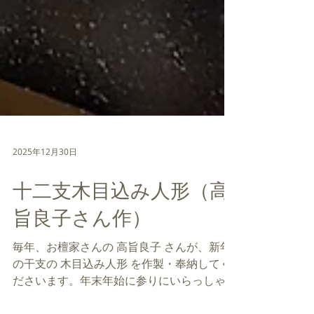
2025年12月30日
十二支木目込み人形（高
旨良子さん作）