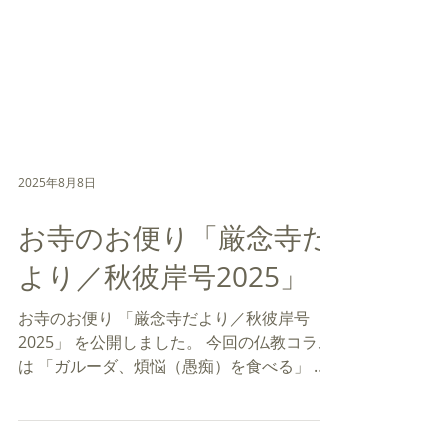
2025年8月8日
お寺のお便り「厳念寺だ
より／秋彼岸号2025」
お寺のお便り 「厳念寺だより／秋彼岸号
2025」 を公開しました。 今回の仏教コラム
は 「ガルーダ、煩悩（愚痴）を食べる」 で
す。 秋彼岸のお参りについて、報恩講、愚