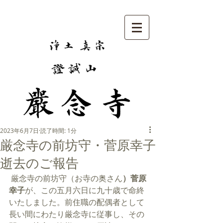
2023年6月7日
読了時間: 1分
厳念寺の前坊守・菅原幸子
逝去のご報告
 厳念寺の前坊守（お寺の奥さん
）菅原
幸子
が、この五月六日に九十歳で命終
いたしました。前住職の配偶者として
長い間にわたり厳念寺に従事し、その