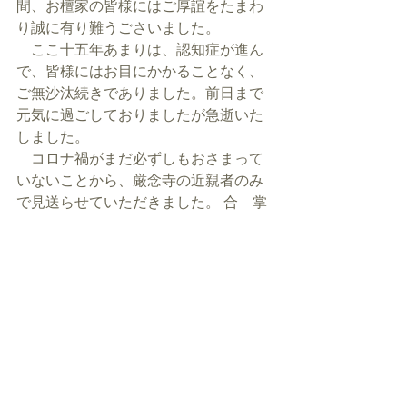
間、お檀家の皆様にはご厚誼をたまわ
り誠に有り難うごさいました。
　ここ十五年あまりは、認知症が進ん
で、皆様にはお目にかかることなく、
ご無沙汰続きでありました。前日まで
元気に過ごしておりましたが急逝いた
しました。
　コロナ禍がまだ必ずしもおさまって
いないことから、厳念寺の近親者のみ
で見送らせていただきました。 合　掌