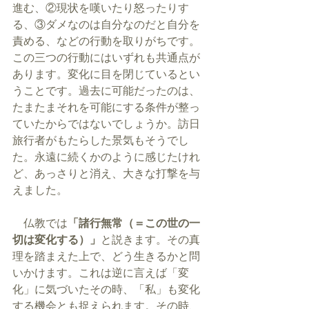
進む、②現状を嘆いたり怒ったりす
る、③ダメなのは自分なのだと自分を
責める、などの行動を取りがちです。
この三つの行動にはいずれも共通点が
あります。変化に目を閉じているとい
うことです。過去に可能だったのは、
たまたまそれを可能にする条件が整っ
ていたからではないでしょうか。訪日
旅行者がもたらした景気もそうでし
た。永遠に続くかのように感じたけれ
ど、あっさりと消え、大きな打撃を与
えました。
　仏教では
「諸行無常（＝この世の一
切は変化する）」
と説きます。その真
理を踏まえた上で、どう生きるかと問
いかけます。これは逆に言えば「変
化」に気づいたその時、「私」も変化
する機会とも捉えられます。その時、