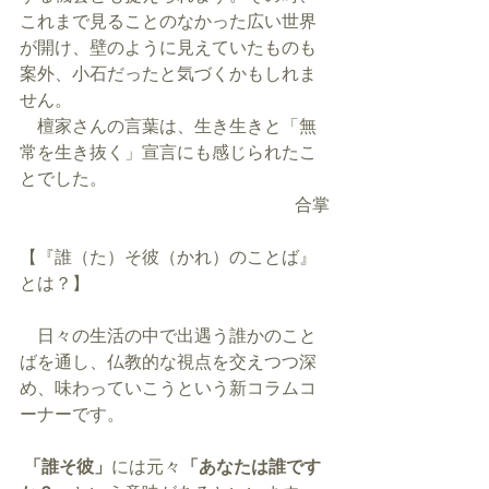
これまで見ることのなかった広い世界
が開け、壁のように見えていたものも
案外、小石だったと気づくかもしれま
せん。
　檀家さんの言葉は、生き生きと「無
常を生き抜く」宣言にも感じられたこ
とでした。
合掌
【『誰（た）そ彼（かれ）のことば』
とは？】
　日々の生活の中で出遇う誰かのこと
ばを通し、仏教的な視点を交えつつ深
め、味わっていこうという新コラムコ
ーナーです。
「誰そ彼」
には元々
「あなたは誰です