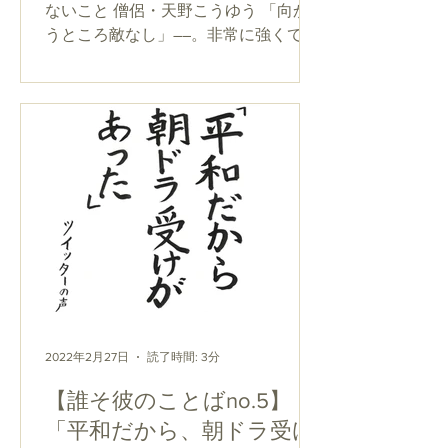
ないこと 僧侶・天野こうゆう 「向か
うところ敵なし」――。非常に強くて、
どんな相手にも負けないことの意味で
使われる言葉です。「今のあのチーム
なら、向かうところ敵なしだね」。こ
んな感じでしょうか。...
2022年2月27日
読了時間: 3分
【誰そ彼のことばno.5】
「平和だから、朝ドラ受け