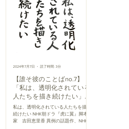
2024年7月7日
読了時間: 3分
【誰そ彼のことばno.7】
「私は、透明化されている
人たちを描き続けたい」
【仏教コラム】
私は、透明化されている人たちを描き
続けたい NHK朝ドラ『虎に翼』脚本
家 吉田恵里香 異例の話題作、NHK連
続テレビ小説『虎に翼』を楽しみにご