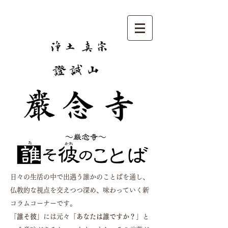
日々の生活の中で出遇う誰かのことばを通し、
仏教的な視点を交えつつ深め、味わっていく新
コラムコーナーです。
「誰そ彼」
には元々
「あなたは誰ですか？」
と