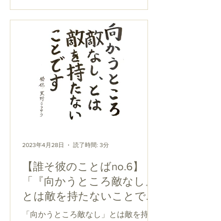
覧になっている方は多いでしょう。か
くいう私（厳念寺の若坊守）も毎朝、
胸を揺さぶられながら観ている一人で
す。...
2023年4月28日
読了時間: 3分
【誰そ彼のことばno.6】
「『向かうところ敵なし』
とは敵を持たないことで
す」【仏教コラム】
「向かうところ敵なし」とは敵を持た