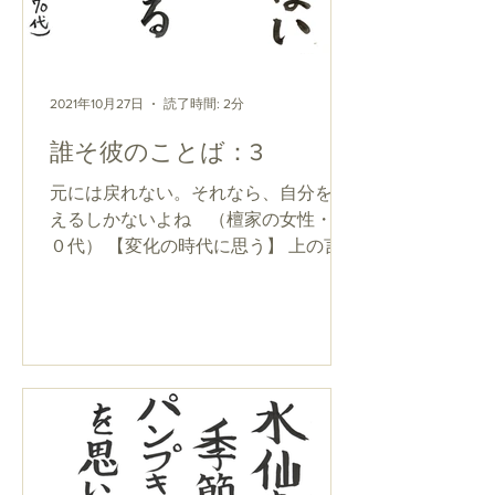
2021年10月27日
読了時間: 2分
誰そ彼のことば：3
元には戻れない。それなら、自分を変
えるしかないよね （檀家の女性・７
０代） 【変化の時代に思う】 上の言
葉は、お墓参りに来た檀家さんの言葉
です。 緊急事態が解かれ、感染者も減
少傾向にある東京。でも、「以前の日
常が戻ってきた！」とまでは楽観視で
きない気持ちが、誰にもあるのでは...