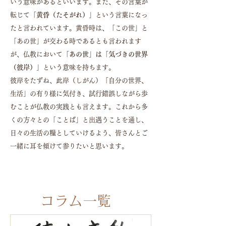
いう意味があるといいます。また、その言葉が
転じて
「黄昏（たそがれ）」
という言葉になっ
たと言われています。
黄昏時は、「この世」と
「あの世」が交わる時であるとも言われます
が、仏教において
「あの世」は「気づきの世界
（彼岸）」
という意味を持ちます。
彼岸をたずね、此岸（しがん）「自分の世界、
生活」の有り様に気付き、試行錯誤しながら歩
むことが仏教の実践とも言えます。
これから多
くの方々との「ことば」と出遇うことを通し、
日々の生活の糧としていけるよう、皆さんとご
一緒に耳を傾けて参りたいと思います。
コラム一覧